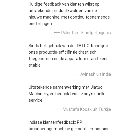
Huidige feedback van klanten wijst op
uitstekende productkwaliteit van de
nieuwe machine, met continu toenemende
bestellingen.
—— Pakistan - Klantgetuigenis
Sinds het gebruik van de JIATUO-bandlijn is
onze productie-efficiëntie drastisch
toegenomen en de apparatuur draait zeer
stabiel!
—— Avinash uit India
Uitstekende samenwerking met Jiatuo
Machinery, en bedankt voor Zoey's snelle
service.
—— Mustafa Koçak uit Turkije
Indiase klantenfeedback: PP
omsnoeringsmachine gekocht, embossing