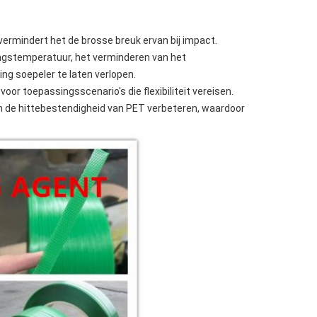
vermindert het de brosse breuk ervan bij impact.
ngstemperatuur, het verminderen van het
ng soepeler te laten verlopen.
or toepassingsscenario's die flexibiliteit vereisen.
de hittebestendigheid van PET verbeteren, waardoor