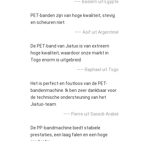
—— Baslem uit Egypte
PET-banden zijn van hoge kwaliteit, stevig
en scheuren niet.
—— Asif uit Argentinië
De PET-band van Jiatuo is van extreem
hoge kwaliteit, waardoor onze markt in
Togo enorm is uitgebreid.
—— Raphael uit Togo
Het is perfect en foutloos van de PET-
bandenmachine. Ik ben zeer dankbaar voor
de technische ondersteuning van het
Jiatuo-team.
—— Pierre uit Saoedi-Arabië
De PP-bandmachine biedt stabiele
prestaties, een laag falen en een hoge