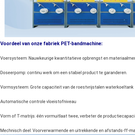
Voordeel van onze fabriek PET-bandmachine:
Voersysteem: Nauwkeurige kwantitatieve opbrengst en materiaalme
Doseerpomp: continu werk om een ​​stabiel product te garanderen.
Vormsysteem: Grote capaciteit van de roestvrijstalen waterkoeltank
Automatische controle vloeistofniveau
Vorm of T-matrijs: één vormuitlaat twee, verbeter de productiecapaci
Mechnisch deel: Voorverwarmende en uitrekkende en afstands-ff-m