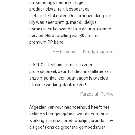
omsnoeringsmachine: Hoge
productiekwaliteit, bespaart op
elektriciteitskosten. De samenwerking met
Lily was zeer prettig, met duidelijke
communicatie over details en uitstekende
service. Herbestelling van 300 rollen
premium PP band.
—— Indonesië---Klantgetuigenis
JIATUO's technisch team is zeer
professioneel, deur tot deur installatie van
onze machine, een paar dagen is precies
stabiele werking, dank u zeer!
—— Farzed uit Turkije
Afgezien van routineonderhoud heeft het
zelden storingen gehad, wat de continue
werking van onze productielijn garandeert—
dit geeft ons de grootste gemoedsrust.