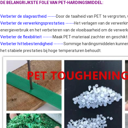
DE BELANGRIJKSTE FOLE VAN PET-HARDINGSMIDDEL:
Verbeter de slagvastheid ------
Door de taaiheid van PET te vergroten, 
Verbeter de verwerkingsprestaties ------
Het verlagen van de verwerki
energieverbruik en het verbeteren van de vloeibaarheid om de verwerki
Verbeter de flexibiliteit -------
Maak PET-materiaal zachter en geschikt vo
Verbeter hittebestendigheid -------
Sommige hardingsmiddelen kunnen 
het stabiele prestaties bij hoge temperaturen behoudt.