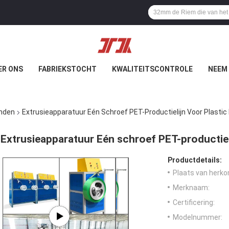
ER ONS
FABRIEKSTOCHT
KWALITEITSCONTROLE
NEEM
anden
Extrusieapparatuur Eén Schroef PET-Productielijn Voor Plasti
Extrusieapparatuur Eén schroef PET-productiel
Productdetails:
Plaats van herko
Merknaam:
Certificering:
Modelnummer: