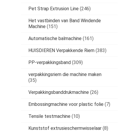
Pet Strap Extrusion Line
(246)
Het vastbinden van Band Windende
Machine
(151)
Automatische balmachine
(161)
HUISDIEREN Verpakkende Riem
(383)
PP-verpakkingsband
(309)
verpakkingsriem die machine maken
(35)
Verpakkingsbanddrukmachine
(26)
Embossingmachine voor plastic folie
(7)
Tensile testmachine
(10)
Kunststof extrusieschermwisselaar
(8)