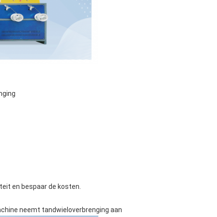
nging
teit en bespaar de kosten.
achine neemt tandwieloverbrenging aan