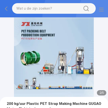
2
/
5
200 kg/uur Plastic PET Strap Making Machine GUGAO