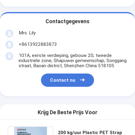
Contactgegevens
Mrs. Lily
+8613922883873
101A, eerste verdieping, gebouw 20, tweede
industriële zone, Shapuwei gemeenschap, Songgang
straat, Baoan district, Shenzhen China 518105
Contact nu
Krijg De Beste Prijs Voor
200 kg/uur Plastic PET Strap