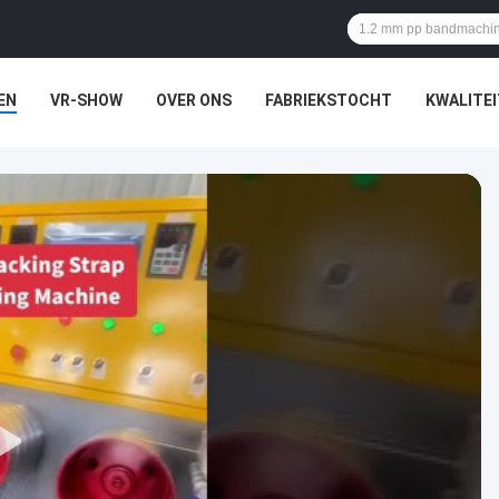
EN
VR-SHOW
OVER ONS
FABRIEKSTOCHT
KWALITE
N