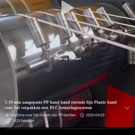
5-19 mm aangepaste PP band band extrusie lijn Plastic band
voor het verpakken met PLC besturingssysteem
Machine voor het maken van PP-banden
2026-04-20
1923 bekeken