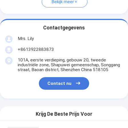
Bekijk meer
Contactgegevens
Mrs. Lily
+8613922883873
101A, eerste verdieping, gebouw 20, tweede
industriële zone, Shapuwei gemeenschap, Songgang
straat, Baoan district, Shenzhen China 518105
Contact nu
Krijg De Beste Prijs Voor