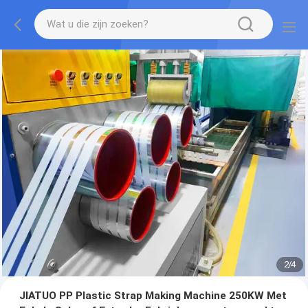
2
/
4
JIATUO PP Plastic Strap Making Machine 250KW Met