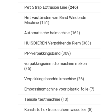
Pet Strap Extrusion Line
(246)
Het vastbinden van Band Windende
Machine
(151)
Automatische balmachine
(161)
HUISDIEREN Verpakkende Riem
(383)
PP-verpakkingsband
(309)
verpakkingsriem die machine maken
(35)
Verpakkingsbanddrukmachine
(26)
Embossingmachine voor plastic folie
(7)
Tensile testmachine
(10)
Kunststof extrusieschermwisselaar
(8)