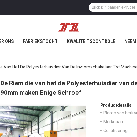
ER ONS
FABRIEKSTOCHT
KWALITEITSCONTROLE
NEEM
ie Van Het De Polyesterhuisdier Van De Invtomschakelaar Tot Machi
De Riem die van het de Polyesterhuisdier van 
90mm maken Enige Schroef
Productdetails:
Plaats van herko
Merknaam:
Certificering: