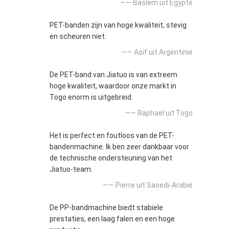
—— Baslem uit Egypte
PET-banden zijn van hoge kwaliteit, stevig
en scheuren niet.
—— Asif uit Argentinië
De PET-band van Jiatuo is van extreem
hoge kwaliteit, waardoor onze markt in
Togo enorm is uitgebreid.
—— Raphael uit Togo
Het is perfect en foutloos van de PET-
bandenmachine. Ik ben zeer dankbaar voor
de technische ondersteuning van het
Jiatuo-team.
—— Pierre uit Saoedi-Arabië
De PP-bandmachine biedt stabiele
prestaties, een laag falen en een hoge