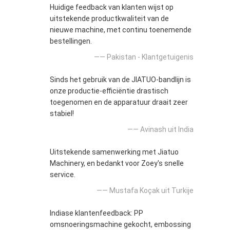
Huidige feedback van klanten wijst op
uitstekende productkwaliteit van de
nieuwe machine, met continu toenemende
bestellingen.
—— Pakistan - Klantgetuigenis
Sinds het gebruik van de JIATUO-bandlijn is
onze productie-efficiëntie drastisch
toegenomen en de apparatuur draait zeer
stabiel!
—— Avinash uit India
Uitstekende samenwerking met Jiatuo
Machinery, en bedankt voor Zoey's snelle
service.
—— Mustafa Koçak uit Turkije
Indiase klantenfeedback: PP
omsnoeringsmachine gekocht, embossing