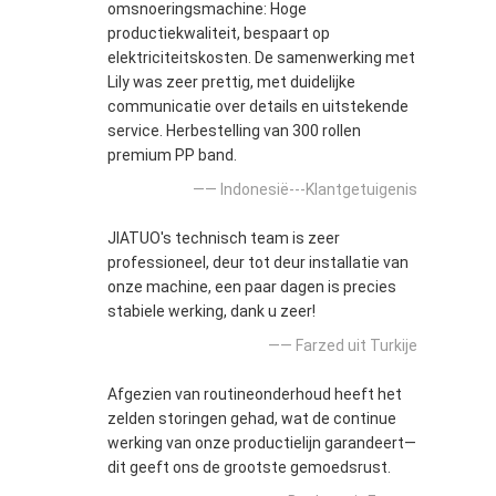
omsnoeringsmachine: Hoge
productiekwaliteit, bespaart op
elektriciteitskosten. De samenwerking met
Lily was zeer prettig, met duidelijke
communicatie over details en uitstekende
service. Herbestelling van 300 rollen
premium PP band.
—— Indonesië---Klantgetuigenis
JIATUO's technisch team is zeer
professioneel, deur tot deur installatie van
onze machine, een paar dagen is precies
stabiele werking, dank u zeer!
—— Farzed uit Turkije
Afgezien van routineonderhoud heeft het
zelden storingen gehad, wat de continue
werking van onze productielijn garandeert—
dit geeft ons de grootste gemoedsrust.