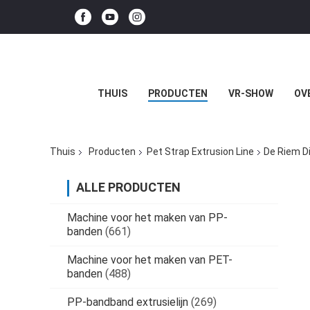
THUIS
PRODUCTEN
VR-SHOW
OV
Thuis
Producten
Pet Strap Extrusion Line
De Riem D
ALLE PRODUCTEN
Machine voor het maken van PP-
banden
(661)
Machine voor het maken van PET-
banden
(488)
PP-bandband extrusielijn
(269)