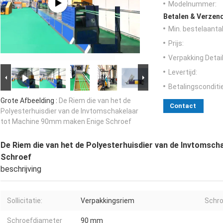
Modelnummer:
Betalen & Verzen
Min. bestelaantal
Prijs:
Verpakking Detail
Levertijd:
Betalingsconditi
Grote Afbeelding :
De Riem die van het de
Contact
Polyesterhuisdier van de Invtomschakelaar
tot Machine 90mm maken Enige Schroef
De Riem die van het de Polyesterhuisdier van de Invtomsc
Schroef
beschrijving
Sollicitatie:
Verpakkingsriem
Schro
Schroefdiameter
90 mm