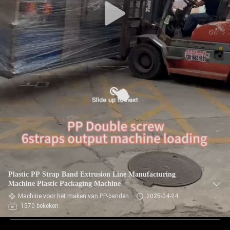
Plastic PP Strap Band Extrusion Line Manufacturing
Machine Plastic Packaging Machine
Machine voor het maken van PP-banden
2025-04-24
1570 bekeken