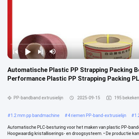
Automatische Plastic PP Strapping Packing B
Performance Plastic PP Strapping Packing P
PP-bandband extrusielijn
2025-09-15
195 bekeke
#
1.2 mm pp bandmachine
#
4 riemen PP-band-extrusielijn
#
1.
Automatische PLC-besturing voor het maken van plastic PP-ban
Hoogwaardig kristalliserings- en droogsysteem. • De productie kan 