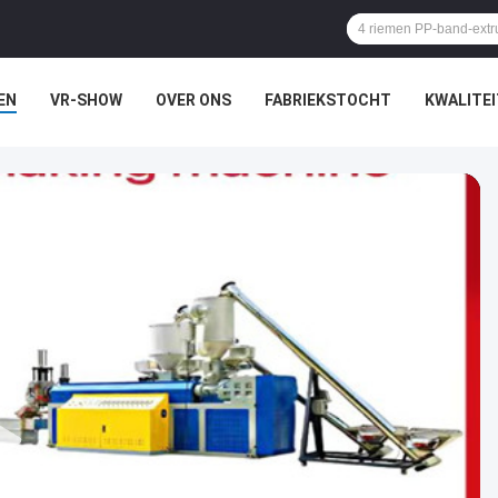
EN
VR-SHOW
OVER ONS
FABRIEKSTOCHT
KWALITE
N