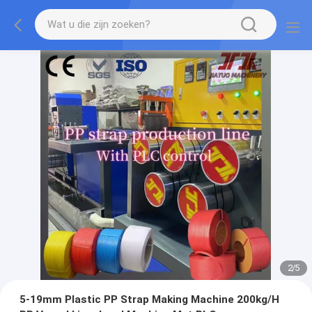
2
/
5
5-19mm Plastic PP Strap Making Machine 200kg/H