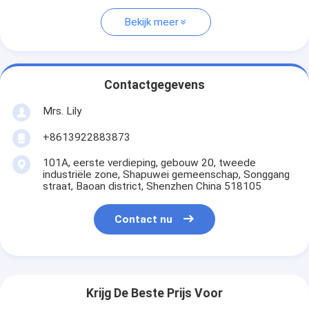
Bekijk meer
Contactgegevens
Mrs. Lily
+8613922883873
101A, eerste verdieping, gebouw 20, tweede
industriële zone, Shapuwei gemeenschap, Songgang
straat, Baoan district, Shenzhen China 518105
Contact nu
Krijg De Beste Prijs Voor