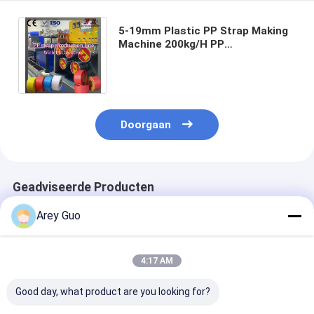
5-19mm Plastic PP Strap Making
Machine 200kg/H PP
Verpakkingsband Machine Met
PLC Besturingssysteem
Doorgaan
Geadviseerde Producten
Arey Guo
4:17 AM
Good day, what product are you looking for?