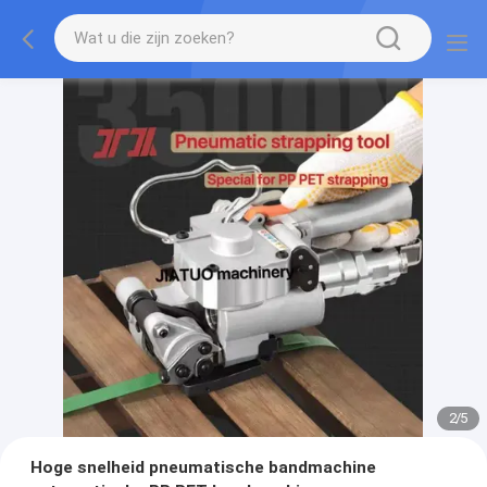
2
/
5
Hoge snelheid pneumatische bandmachine