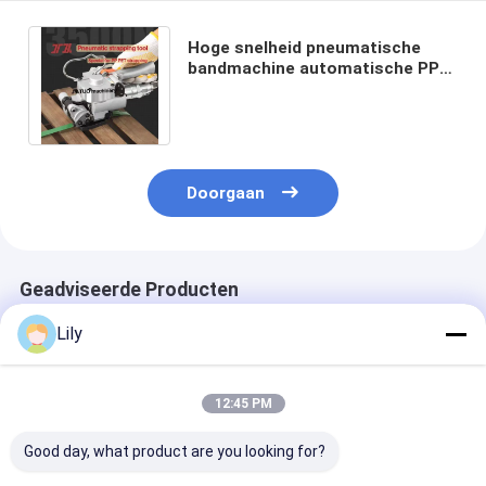
Hoge snelheid pneumatische
bandmachine automatische PP
PET bandmachine voor warm
smelt binding
Doorgaan
Geadviseerde Producten
Lily
12:45 PM
Good day, what product are you looking for?