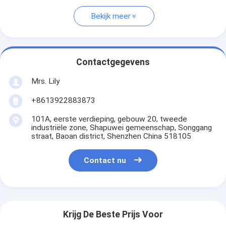
Bekijk meer
Contactgegevens
Mrs. Lily
+8613922883873
101A, eerste verdieping, gebouw 20, tweede
industriële zone, Shapuwei gemeenschap, Songgang
straat, Baoan district, Shenzhen China 518105
Contact nu
Krijg De Beste Prijs Voor