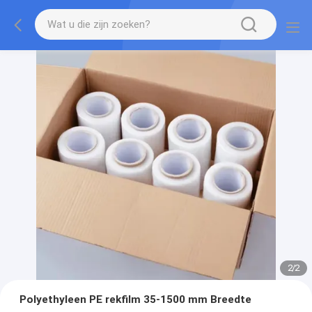
2
/
2
Polyethyleen PE rekfilm 35-1500 mm Breedte