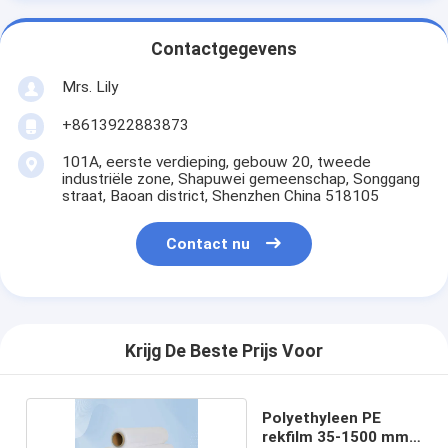
Contactgegevens
Mrs. Lily
+8613922883873
101A, eerste verdieping, gebouw 20, tweede
industriële zone, Shapuwei gemeenschap, Songgang
straat, Baoan district, Shenzhen China 518105
Contact nu
Krijg De Beste Prijs Voor
Polyethyleen PE
rekfilm 35-1500 mm