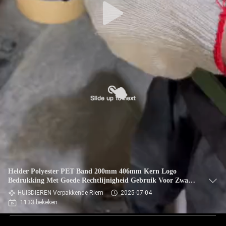
Helder Polyester PET Band 200mm 406mm Kern Logo
Bedrukking Met Goede Rechtlijnigheid Gebruik Voor Zware
Vracht
HUISDIEREN Verpakkende Riem
2025-07-04
1133 bekeken