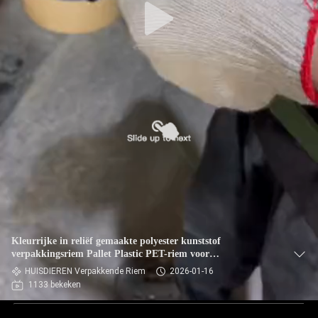
Kleurrijke in reliëf gemaakte polyester kunststof
verpakkingsriem Pallet Plastic PET-riem voor
vrachtverpakking
HUISDIEREN Verpakkende Riem
2026-01-16
1133 bekeken